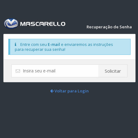
Recuperação de Senha
Entre com seu
E-mail
e enviaremos as instruções
para recuperar sua senha!
Solicitar
Voltar para Login